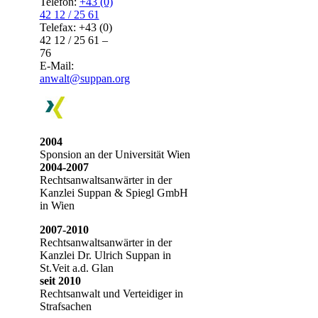
Telefon:
+43 (0)
42 12 / 25 61
Telefax: +43 (0)
42 12 / 25 61 –
76
E-Mail:
anwalt@suppan.org
2004
Sponsion an der Universität Wien
2004-2007
Rechtsanwaltsanwärter in der
Kanzlei Suppan & Spiegl GmbH
in Wien
2007-2010
Rechtsanwaltsanwärter in der
Kanzlei Dr. Ulrich Suppan in
St.Veit a.d. Glan
seit 2010
Rechtsanwalt und Verteidiger in
Strafsachen