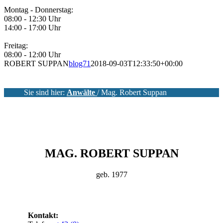
Montag - Donnerstag:
08:00 - 12:30 Uhr
14:00 - 17:00 Uhr
Freitag:
08:00 - 12:00 Uhr
ROBERT SUPPAN
blog71
2018-09-03T12:33:50+00:00
Sie sind hier:
Anwälte
/
Mag. Robert Suppan
MAG. ROBERT SUPPAN
geb. 1977
Kontakt: