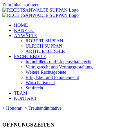
Zum Inhalt springen
HOME
KANZLEI
ANWÄLTE
ROBERT SUPPAN
ULRICH SUPPAN
ARTHUR BERGER
FACHGEBIETE
Immobilien- und Liegenschaftsrecht
Vertragsrecht und Vertragsgestaltung
Weitere Rechtsgebiete
Erb-, Ehe- und Familienrecht
Wirtschaftsrecht
Strafrecht
TEAM
KONTAKT
> Honorar
|
> Treuhandinitiative
ÖFFNUNGSZEITEN