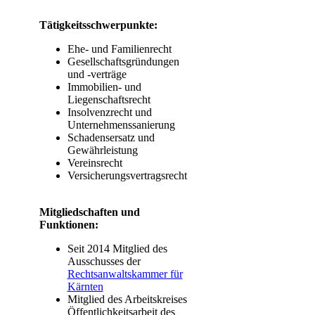
Tätigkeitsschwerpunkte:
Ehe- und Familienrecht
Gesellschaftsgründungen
und -verträge
Immobilien- und
Liegenschaftsrecht
Insolvenzrecht und
Unternehmenssanierung
Schadensersatz und
Gewährleistung
Vereinsrecht
Versicherungsvertragsrecht
Mitgliedschaften und
Funktionen:
Seit 2014 Mitglied des
Ausschusses der
Rechtsanwaltskammer für
Kärnten
Mitglied des Arbeitskreises
Öffentlichkeitsarbeit des