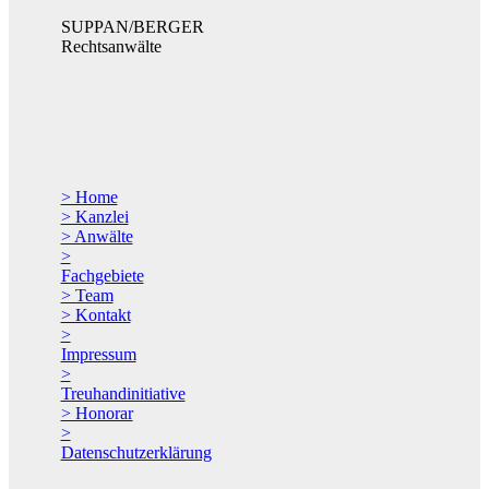
SUPPAN/BERGER
Rechtsanwälte
> Home
> Kanzlei
> Anwälte
>
Fachgebiete
> Team
> Kontakt
>
Impressum
>
Treuhandinitiative
> Honorar
>
Datenschutzerklärung