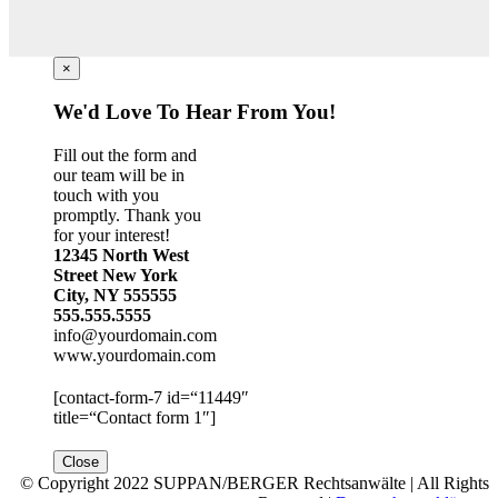
×
We'd Love To Hear From You!
Fill out the form and
our team will be in
touch with you
promptly. Thank you
for your interest!
12345 North West
Street New York
City, NY 555555
555.555.5555
info@yourdomain.com
www.yourdomain.com
[contact-form-7 id=“11449″
title=“Contact form 1″]
Close
© Copyright 2022 SUPPAN/BERGER Rechtsanwälte | All Rights